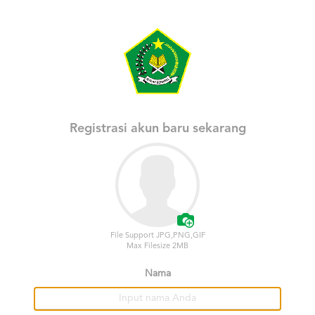
Registrasi akun baru sekarang
File Support JPG,PNG,GIF
Max Filesize 2MB
Nama